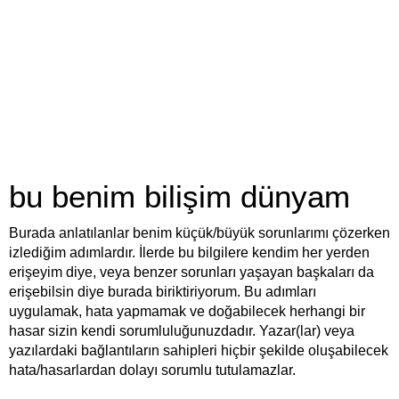
bu benim bilişim dünyam
Burada anlatılanlar benim küçük/büyük sorunlarımı çözerken
izlediğim adımlardır. İlerde bu bilgilere kendim her yerden
erişeyim diye, veya benzer sorunları yaşayan başkaları da
erişebilsin diye burada biriktiriyorum. Bu adımları
uygulamak, hata yapmamak ve doğabilecek herhangi bir
hasar sizin kendi sorumluluğunuzdadır. Yazar(lar) veya
yazılardaki bağlantıların sahipleri hiçbir şekilde oluşabilecek
hata/hasarlardan dolayı sorumlu tutulamazlar.