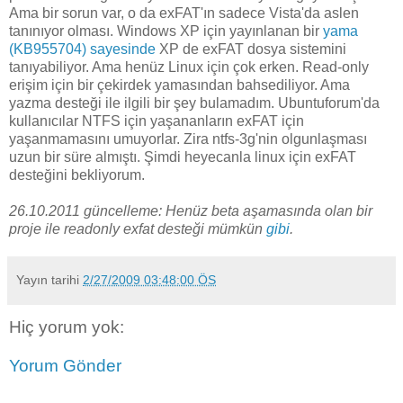
Ama bir sorun var, o da exFAT'ın sadece Vista'da aslen
tanınıyor olması. Windows XP için yayınlanan bir
yama
(KB955704) sayesinde
XP de exFAT dosya sistemini
tanıyabiliyor. Ama henüz Linux için çok erken. Read-only
erişim için bir çekirdek yamasından bahsediliyor. Ama
yazma desteği ile ilgili bir şey bulamadım. Ubuntuforum'da
kullanıcılar NTFS için yaşananların exFAT için
yaşanmamasını umuyorlar. Zira ntfs-3g'nin olgunlaşması
uzun bir süre almıştı. Şimdi heyecanla linux için exFAT
desteğini bekliyorum.
26.10.2011 güncelleme: Henüz beta aşamasında olan bir
proje ile readonly exfat desteği mümkün
gibi
.
Yayın tarihi
2/27/2009 03:48:00 ÖS
Hiç yorum yok:
Yorum Gönder