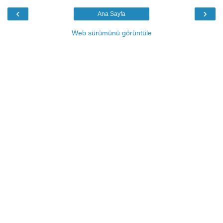
‹
›
Ana Sayfa
Web sürümünü görüntüle