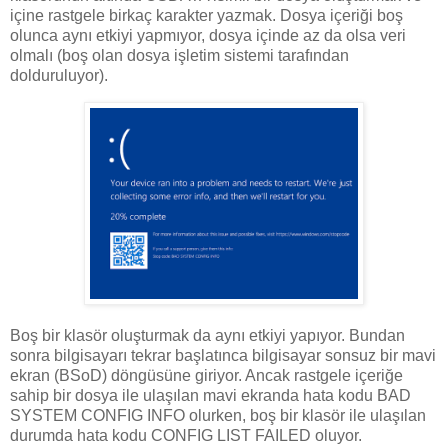
içine rastgele birkaç karakter yazmak. Dosya içeriği boş
olunca aynı etkiyi yapmıyor, dosya içinde az da olsa veri
olmalı (boş olan dosya işletim sistemi tarafından
dolduruluyor).
Boş bir klasör oluşturmak da aynı etkiyi yapıyor. Bundan
sonra bilgisayarı tekrar başlatınca bilgisayar sonsuz bir mavi
ekran (BSoD) döngüsüne giriyor. Ancak rastgele içeriğe
sahip bir dosya ile ulaşılan mavi ekranda hata kodu BAD
SYSTEM CONFIG INFO olurken, boş bir klasör ile ulaşılan
durumda hata kodu CONFIG LIST FAILED oluyor.