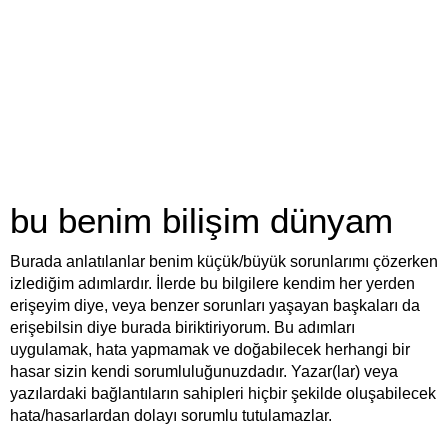
bu benim bilişim dünyam
Burada anlatılanlar benim küçük/büyük sorunlarımı çözerken
izlediğim adımlardır. İlerde bu bilgilere kendim her yerden
erişeyim diye, veya benzer sorunları yaşayan başkaları da
erişebilsin diye burada biriktiriyorum. Bu adımları
uygulamak, hata yapmamak ve doğabilecek herhangi bir
hasar sizin kendi sorumluluğunuzdadır. Yazar(lar) veya
yazılardaki bağlantıların sahipleri hiçbir şekilde oluşabilecek
hata/hasarlardan dolayı sorumlu tutulamazlar.