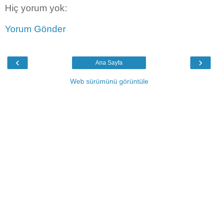
Hiç yorum yok:
Yorum Gönder
‹
›
Ana Sayfa
Web sürümünü görüntüle