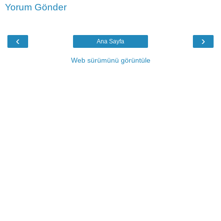
Yorum Gönder
‹
›
Ana Sayfa
Web sürümünü görüntüle