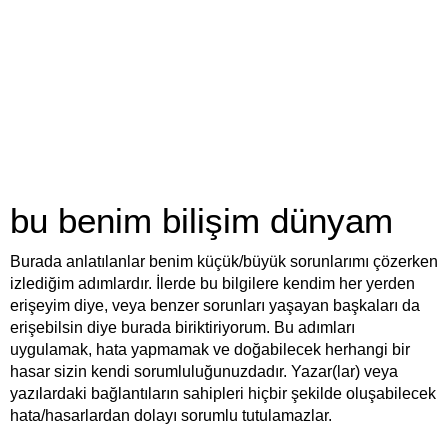
bu benim bilişim dünyam
Burada anlatılanlar benim küçük/büyük sorunlarımı çözerken
izlediğim adımlardır. İlerde bu bilgilere kendim her yerden
erişeyim diye, veya benzer sorunları yaşayan başkaları da
erişebilsin diye burada biriktiriyorum. Bu adımları
uygulamak, hata yapmamak ve doğabilecek herhangi bir
hasar sizin kendi sorumluluğunuzdadır. Yazar(lar) veya
yazılardaki bağlantıların sahipleri hiçbir şekilde oluşabilecek
hata/hasarlardan dolayı sorumlu tutulamazlar.