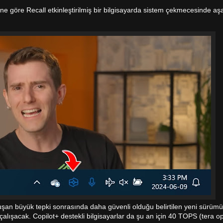
ene göre Recall etkinleştirilmiş bir bilgisayarda sistem çekmecesinde aşa
uşan büyük tepki sonrasında daha güvenli olduğu belirtilen yeni sürümü
 çalışacak. Copilot+ destekli bilgisayarlar da şu an için 40 TOPS (tera o