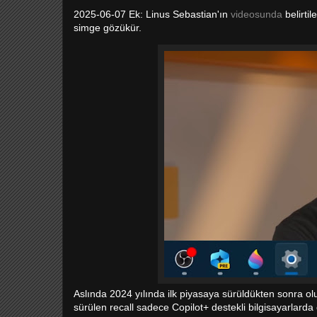
2025-06-07 Ek: Linus Sebastian'ın
videosunda
belirtil
simge gözükür.
Aslında 2024 yılında ilk piyasaya sürüldükten sonra ol
sürülen recall sadece Copilot+ destekli bilgisayarlarda