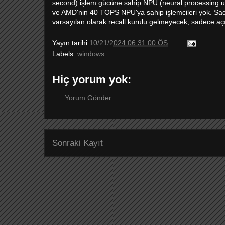
second) işlem gücüne sahip NPU (neural processing unit)
ve AMD'nin 40 TOPS NPU'ya sahip işlemcileri yok. Sade
varsayılan olarak recall kurulu gelmeyecek, sadece açık 
Yayın tarihi
10/21/2024 06:31:00 ÖS
Labels:
windows
Hiç yorum yok:
Yorum Gönder
Sonraki Kayıt