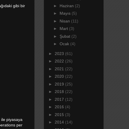
►
Haziran
(2)
ğıdaki gibi bir
►
Mayıs
(5)
►
Nisan
(11)
►
Mart
(3)
►
Şubat
(2)
►
Ocak
(4)
►
2023
(61)
►
2022
(26)
►
2021
(22)
►
2020
(22)
►
2019
(25)
►
2018
(22)
►
2017
(12)
►
2016
(4)
►
2015
(3)
 ile piyasaya
►
2014
(14)
perations per