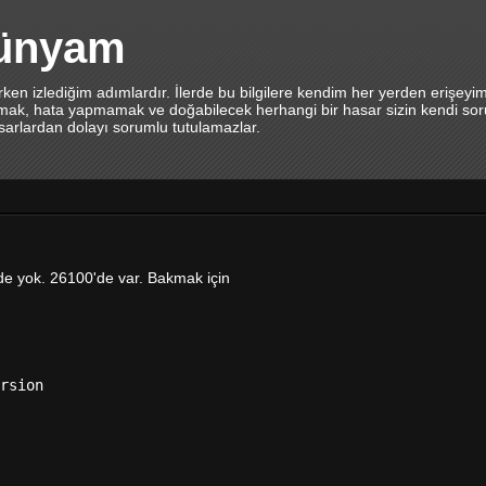
dünyam
en izlediğim adımlardır. İlerde bu bilgilere kendim her yerden erişeyi
lamak, hata yapmamak ve doğabilecek herhangi bir hasar sizin kendi sor
asarlardan dolayı sorumlu tutulamazlar.
de yok. 26100'de var. Bakmak için
rsion