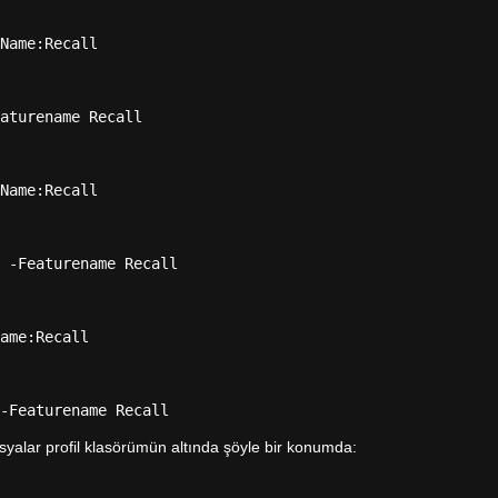
Name:Recall
aturename Recall
Name:Recall
 -Featurename Recall
ame:Recall
-Featurename Recall
syalar profil klasörümün altında şöyle bir konumda: