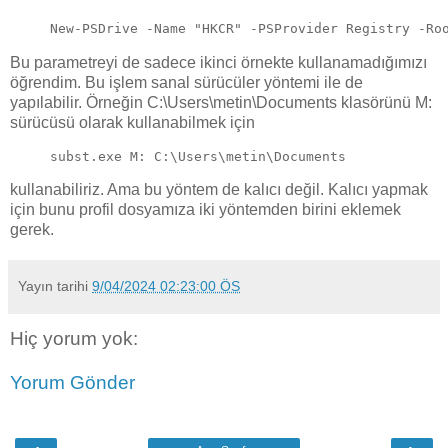
New-PSDrive -Name "HKCR" -PSProvider Registry -Ro
Bu parametreyi de sadece ikinci örnekte kullanamadığımızı
öğrendim. Bu işlem sanal sürücüler yöntemi ile de
yapılabilir. Örneğin C:\Users\metin\Documents klasörünü M:
sürücüsü olarak kullanabilmek için
subst.exe M: C:\Users\metin\Documents
kullanabiliriz. Ama bu yöntem de kalıcı değil. Kalıcı yapmak
için bunu profil dosyamıza iki yöntemden birini eklemek
gerek.
Yayın tarihi
9/04/2024 02:23:00 ÖS
Hiç yorum yok:
Yorum Gönder