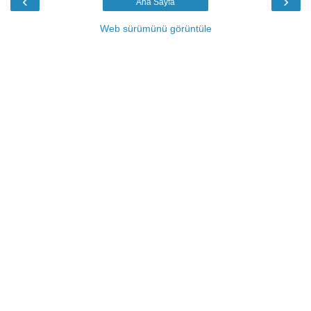
‹
›
Ana Sayfa
Web sürümünü görüntüle