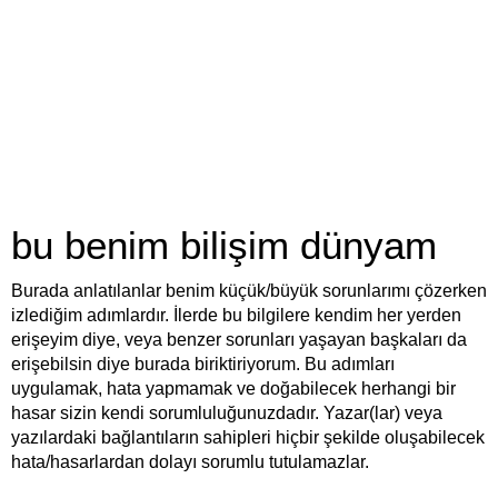
bu benim bilişim dünyam
Burada anlatılanlar benim küçük/büyük sorunlarımı çözerken
izlediğim adımlardır. İlerde bu bilgilere kendim her yerden
erişeyim diye, veya benzer sorunları yaşayan başkaları da
erişebilsin diye burada biriktiriyorum. Bu adımları
uygulamak, hata yapmamak ve doğabilecek herhangi bir
hasar sizin kendi sorumluluğunuzdadır. Yazar(lar) veya
yazılardaki bağlantıların sahipleri hiçbir şekilde oluşabilecek
hata/hasarlardan dolayı sorumlu tutulamazlar.