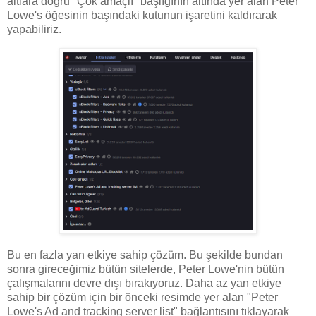
altlara doğru "Çok amaçlı" başlığının altında yer alan Peter
Lowe's öğesinin başındaki kutunun işaretini kaldırarak
yapabiliriz.
Bu en fazla yan etkiye sahip çözüm. Bu şekilde bundan
sonra gireceğimiz bütün sitelerde, Peter Lowe'nin bütün
çalışmalarını devre dışı bırakıyoruz. Daha az yan etkiye
sahip bir çözüm için bir önceki resimde yer alan "Peter
Lowe's Ad and tracking server list" bağlantısını tıklayarak