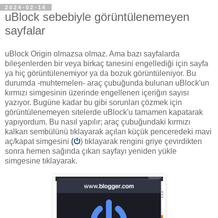
2024-02-16
uBlock sebebiyle görüntülenemeyen
sayfalar
uBlock Origin olmazsa olmaz. Ama bazı sayfalarda
bileşenlerden bir veya birkaç tanesini engellediği için sayfa
ya hiç görüntülenemiyor ya da bozuk görüntüleniyor. Bu
durumda -muhtemelen- araç çubuğunda bulunan uBlock'un
kırmızı simgesinin üzerinde engellenen içeriğın sayısı
yazıyor. Bugüne kadar bu gibi sorunları çözmek için
görüntülenemeyen sitelerde uBlock'u tamamen kapatarak
yapıyordum. Bu nasıl yapılır; araç çubuğundaki kırmızı
kalkan sembülünü tıklayarak açılan küçük penceredeki mavi
aç/kapat simgesini
(
⏻
) tıklayarak rengini griye çevirdikten
sonra hemen sağında çıkan sayfayı yeniden yükle
simgesine tıklayarak.