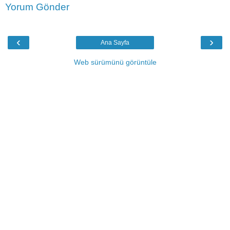
Yorum Gönder
‹
›
Ana Sayfa
Web sürümünü görüntüle