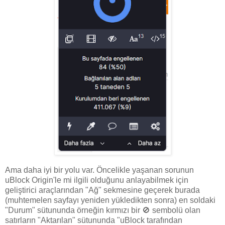
Ama daha iyi bir yolu var. Öncelikle yaşanan sorunun
uBlock Origin'le mi ilgili olduğunu anlayabilmek için
geliştirici araçlarından "Ağ" sekmesine geçerek burada
(muhtemelen sayfayı yeniden yükledikten sonra) en soldaki
"Durum" sütununda örneğin kırmızı bir 🚫 sembolü olan
satırların "Aktarılan" sütununda "uBlock tarafından