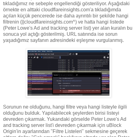
tıkladığımız ne sebeple engellendiği gösteriliyor. Aşağıdaki
örnekte en alttaki cloudflareinsights.com'a tıkladığımda
açılan küçük pencerede ise daha ayrıntılı bir şekilde hangi
filtrenin (||cloudflareinsights.com^) ve hatta hangi listede
(Peter Lowe's Ad and tracking server list) yer alan kuralın bu
sonuca yol açtığı gösterilmiş. URL satırında ise sorun
yaşadığımız sayfanın adresindeki eşleşme vurgulanmış.
Sorunun ne olduğunu, hangi filtre veya hangi listeyle ilgili
olduğunu bulduk. Yapılabilecek şeylerden birisi listeyi
devreden çıkarmak. Yukarıdaki görselde Peter Lowe's Ad
and tracking server list'i devreden çıkarmak için uBlock
Origin'in ayarlarından "Filtre Listeleri" sekmesine geçerek