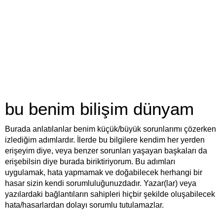
bu benim bilişim dünyam
Burada anlatılanlar benim küçük/büyük sorunlarımı çözerken
izlediğim adımlardır. İlerde bu bilgilere kendim her yerden
erişeyim diye, veya benzer sorunları yaşayan başkaları da
erişebilsin diye burada biriktiriyorum. Bu adımları
uygulamak, hata yapmamak ve doğabilecek herhangi bir
hasar sizin kendi sorumluluğunuzdadır. Yazar(lar) veya
yazılardaki bağlantıların sahipleri hiçbir şekilde oluşabilecek
hata/hasarlardan dolayı sorumlu tutulamazlar.