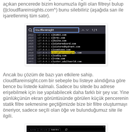
açıkan pencerede bizim konumuzla ilgili olan filtreyi bulup
(||cloudflareinsights.com^) bunu silebiliriz (aşağıda sarı ile
işaretlenmiş tüm satır).
Ancak bu çözüm de bazı yan etkilere sahip.
cloudflareinsight.com bir sebeple bu listeye alındığına göre
bence bu listede kalmalı. Sadece bu sitede bu adrese
erişebilmek için ise yapılabilecek daha farklı bir şey var. Yine
günlükçünün ekran görüntüsünde görülen küçük pencerenin
statik filtre sekmesine geçtiğimizde bize bir filtre oluşturmayı
öneriyor, sadece seçili olan öğe ve bulunduğumuz site ile
ilgili.