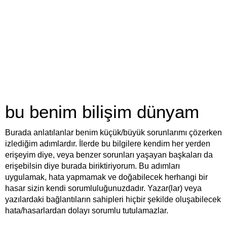
bu benim bilişim dünyam
Burada anlatılanlar benim küçük/büyük sorunlarımı çözerken
izlediğim adımlardır. İlerde bu bilgilere kendim her yerden
erişeyim diye, veya benzer sorunları yaşayan başkaları da
erişebilsin diye burada biriktiriyorum. Bu adımları
uygulamak, hata yapmamak ve doğabilecek herhangi bir
hasar sizin kendi sorumluluğunuzdadır. Yazar(lar) veya
yazılardaki bağlantıların sahipleri hiçbir şekilde oluşabilecek
hata/hasarlardan dolayı sorumlu tutulamazlar.