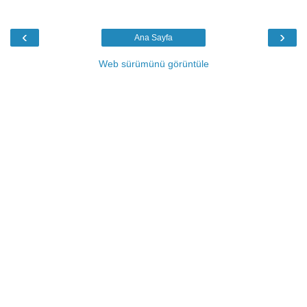
‹
›
Ana Sayfa
Web sürümünü görüntüle