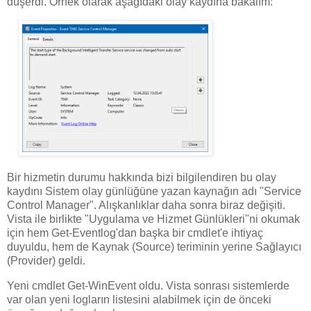
düşerdi. Örnek olarak aşağıdaki olay kaydına bakalım:
Bir hizmetin durumu hakkında bizi bilgilendiren bu olay
kaydını Sistem olay günlüğüne yazan kaynağın adı "Service
Control Manager". Alışkanlıklar daha sonra biraz değişiti.
Vista ile birlikte "Uygulama ve Hizmet Günlükleri"ni okumak
için hem Get-Eventlog'dan başka bir cmdlet'e ihtiyaç
duyuldu, hem de Kaynak (Source) teriminin yerine Sağlayıcı
(Provider) geldi.
Yeni cmdlet Get-WinEvent oldu. Vista sonrası sistemlerde
var olan yeni logların listesini alabilmek için de önceki