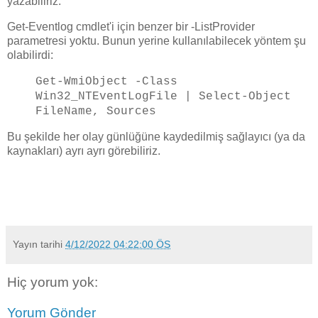
yazabiliriz.
Get-Eventlog cmdlet'i için benzer bir -ListProvider
parametresi yoktu. Bunun yerine kullanılabilecek yöntem şu
olabilirdi:
Get-WmiObject -Class
Win32_NTEventLogFile | Select-Object
FileName, Sources
Bu şekilde her olay günlüğüne kaydedilmiş sağlayıcı (ya da
kaynakları) ayrı ayrı görebiliriz.
Yayın tarihi
4/12/2022 04:22:00 ÖS
Hiç yorum yok:
Yorum Gönder