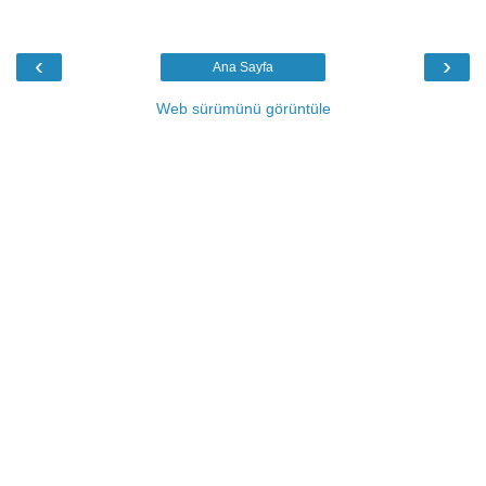
‹
›
Ana Sayfa
Web sürümünü görüntüle