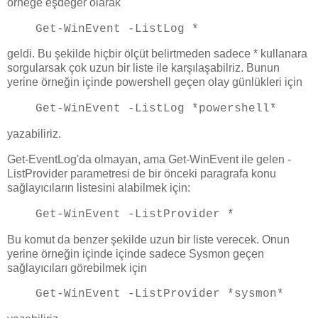
örneğe eşdeğer olarak
Get-WinEvent -ListLog *
geldi. Bu şekilde hiçbir ölçüt belirtmeden sadece * kullanara
sorgularsak çok uzun bir liste ile karşılaşabilriz. Bunun
yerine örneğin içinde powershell geçen olay günlükleri için
Get-WinEvent -ListLog *powershell*
yazabiliriz.
Get-EventLog'da olmayan, ama Get-WinEvent ile gelen -
ListProvider parametresi de bir önceki paragrafa konu
sağlayıcıların listesini alabilmek için:
Get-WinEvent -ListProvider *
Bu komut da benzer şekilde uzun bir liste verecek. Onun
yerine örneğin içinde içinde sadece Sysmon geçen
sağlayıcıları görebilmek için
Get-WinEvent -ListProvider *sysmon*