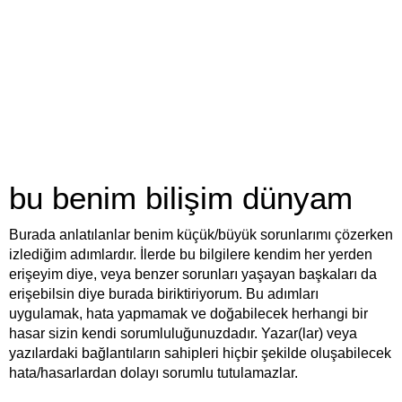
bu benim bilişim dünyam
Burada anlatılanlar benim küçük/büyük sorunlarımı çözerken
izlediğim adımlardır. İlerde bu bilgilere kendim her yerden
erişeyim diye, veya benzer sorunları yaşayan başkaları da
erişebilsin diye burada biriktiriyorum. Bu adımları
uygulamak, hata yapmamak ve doğabilecek herhangi bir
hasar sizin kendi sorumluluğunuzdadır. Yazar(lar) veya
yazılardaki bağlantıların sahipleri hiçbir şekilde oluşabilecek
hata/hasarlardan dolayı sorumlu tutulamazlar.