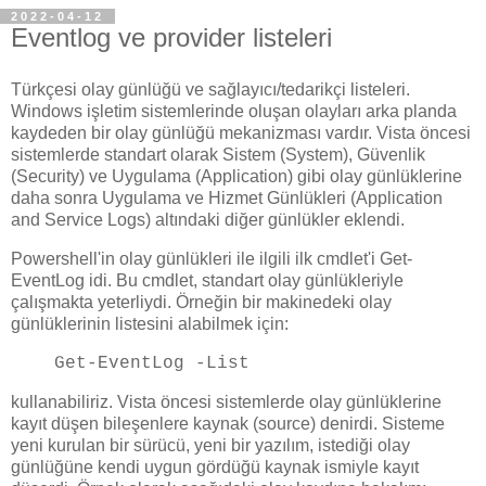
2022-04-12
Eventlog ve provider listeleri
Türkçesi olay günlüğü ve sağlayıcı/tedarikçi listeleri.
Windows işletim sistemlerinde oluşan olayları arka planda
kaydeden bir olay günlüğü mekanizması vardır. Vista öncesi
sistemlerde standart olarak Sistem (System), Güvenlik
(Security) ve Uygulama (Application) gibi olay günlüklerine
daha sonra Uygulama ve Hizmet Günlükleri (Application
and Service Logs) altındaki diğer günlükler eklendi.
Powershell'in olay günlükleri ile ilgili ilk cmdlet'i Get-
EventLog idi. Bu cmdlet, standart olay günlükleriyle
çalışmakta yeterliydi. Örneğin bir makinedeki olay
günlüklerinin listesini alabilmek için:
Get-EventLog -List
kullanabiliriz. Vista öncesi sistemlerde olay günlüklerine
kayıt düşen bileşenlere kaynak (source) denirdi. Sisteme
yeni kurulan bir sürücü, yeni bir yazılım, istediği olay
günlüğüne kendi uygun gördüğü kaynak ismiyle kayıt