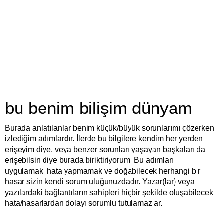
bu benim bilişim dünyam
Burada anlatılanlar benim küçük/büyük sorunlarımı çözerken
izlediğim adımlardır. İlerde bu bilgilere kendim her yerden
erişeyim diye, veya benzer sorunları yaşayan başkaları da
erişebilsin diye burada biriktiriyorum. Bu adımları
uygulamak, hata yapmamak ve doğabilecek herhangi bir
hasar sizin kendi sorumluluğunuzdadır. Yazar(lar) veya
yazılardaki bağlantıların sahipleri hiçbir şekilde oluşabilecek
hata/hasarlardan dolayı sorumlu tutulamazlar.