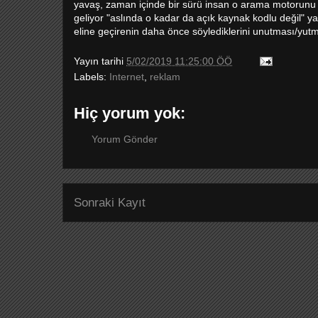
yavaş, zaman içinde bir sürü insan o arama motorunu be
geliyor "aslında o kadar da açık kaynak kodlu değil" ya
eline geçirenin daha önce söylediklerini unutması/yut
Yayın tarihi
5/02/2019 11:25:00 ÖÖ
Labels:
Internet
,
reklam
Hiç yorum yok:
Yorum Gönder
Sonraki Kayıt