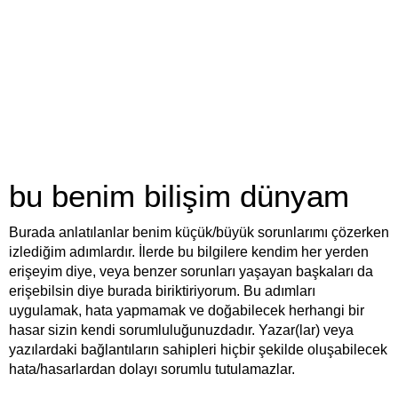
bu benim bilişim dünyam
Burada anlatılanlar benim küçük/büyük sorunlarımı çözerken
izlediğim adımlardır. İlerde bu bilgilere kendim her yerden
erişeyim diye, veya benzer sorunları yaşayan başkaları da
erişebilsin diye burada biriktiriyorum. Bu adımları
uygulamak, hata yapmamak ve doğabilecek herhangi bir
hasar sizin kendi sorumluluğunuzdadır. Yazar(lar) veya
yazılardaki bağlantıların sahipleri hiçbir şekilde oluşabilecek
hata/hasarlardan dolayı sorumlu tutulamazlar.