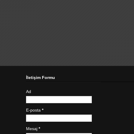
İletişim Formu
Ad
E-posta
*
Mesaj
*