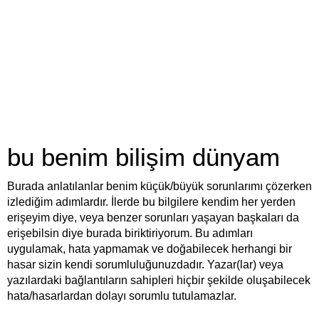
bu benim bilişim dünyam
Burada anlatılanlar benim küçük/büyük sorunlarımı çözerken
izlediğim adımlardır. İlerde bu bilgilere kendim her yerden
erişeyim diye, veya benzer sorunları yaşayan başkaları da
erişebilsin diye burada biriktiriyorum. Bu adımları
uygulamak, hata yapmamak ve doğabilecek herhangi bir
hasar sizin kendi sorumluluğunuzdadır. Yazar(lar) veya
yazılardaki bağlantıların sahipleri hiçbir şekilde oluşabilecek
hata/hasarlardan dolayı sorumlu tutulamazlar.