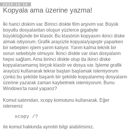
2010-10-19
Kopyala ama üzerine yazma!
İki harici diskim var. Birinci diskte film arşivim var. Büyük
boyutlu dosyalardan oluşun yüzlerce gigabyte
büyüklüğünde bir klasör. Bu klasörün kopyasını ikinci diske
almak istiyorum. Grafik arayüzle kopyala/yapıştır yaparken
bir sebepten işlem yarım kalıyor. Yarım kalma teknik bir
sorun sebebiyle olmuyor. İkinci diskte var olan dosyaların
hepsi sağlam. Ama birinci diskte olup da ikinci diske
kopyalanamamış birçok klasör ve dosya var. İşleme grafik
arayüzü kullanarak tekrar baştan başlamak istemiyorum
çünkü bu şekilde başarılı bir şekilde kopyalanmış dosyaların
üzerine yazarak zaman kaybetmek istemiyorum. Bunu
Windows'ta nasıl yaparız?
Komut satırından, xcopy komutunu kullanarak. Eğer
isterseniz
xcopy /?
ile komut hakkında ayrıntılı bilgi alabilirsiniz.