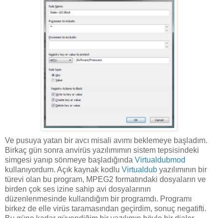
Ve pusuya yatan bir avcı misali avımı beklemeye başladım.
Birkaç gün sonra anvirüs yazılımımın sistem tepsisindeki
simgesi yanıp sönmeye başladığında
Virtualdubmod
kullanıyordum. Açık kaynak kodlu
Virtualdub
yazılımının bir
türevi olan bu program, MPEG2 formatındaki dosyaların ve
birden çok ses izine sahip avi dosyalarının
düzenlenmesinde kullandığım bir programdı. Programı
birkez de elle virüs taramasından geçirdim, sonuç negatifti.