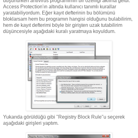
düşünürken antivirüs programımın bir özelliği aklıma geldi.
Access Protection'ın altında kullanıcı tanımlı kurallar
yaratabiliyordum. Eğer kayıt defterinin bu bölümünü
bloklarsam hem bu programın hangisi olduğunu bulabilirim,
hem de kayıt defterimi böyle bir girişten uzak tutabilirim
düşüncesiyle aşağıdaki kuralı yaratmaya koyuldum.
Yukarıda görüldüğü gibi "Registry Block Rule"u seçerek
aşağıdaki girişleri yaptım.