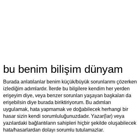
bu benim bilişim dünyam
Burada anlatılanlar benim küçük/büyük sorunlarımı çözerken
izlediğim adımlardır. İlerde bu bilgilere kendim her yerden
erişeyim diye, veya benzer sorunları yaşayan başkaları da
erişebilsin diye burada biriktiriyorum. Bu adımları
uygulamak, hata yapmamak ve doğabilecek herhangi bir
hasar sizin kendi sorumluluğunuzdadır. Yazar(lar) veya
yazılardaki bağlantıların sahipleri hiçbir şekilde oluşabilecek
hata/hasarlardan dolayı sorumlu tutulamazlar.