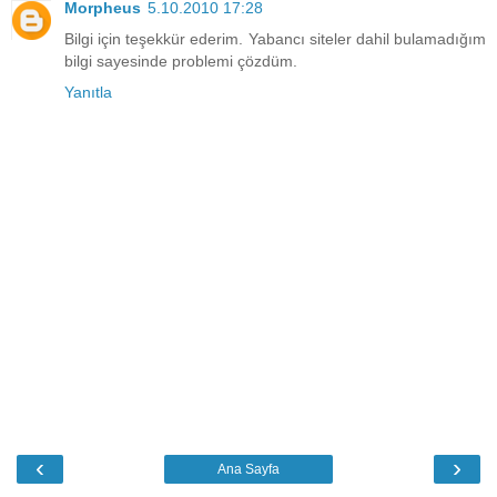
Morpheus
5.10.2010 17:28
Bilgi için teşekkür ederim. Yabancı siteler dahil bulamadığım
bilgi sayesinde problemi çözdüm.
Yanıtla
‹
›
Ana Sayfa