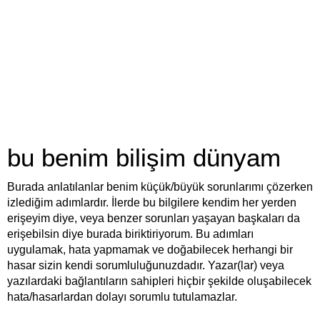
bu benim bilişim dünyam
Burada anlatılanlar benim küçük/büyük sorunlarımı çözerken
izlediğim adımlardır. İlerde bu bilgilere kendim her yerden
erişeyim diye, veya benzer sorunları yaşayan başkaları da
erişebilsin diye burada biriktiriyorum. Bu adımları
uygulamak, hata yapmamak ve doğabilecek herhangi bir
hasar sizin kendi sorumluluğunuzdadır. Yazar(lar) veya
yazılardaki bağlantıların sahipleri hiçbir şekilde oluşabilecek
hata/hasarlardan dolayı sorumlu tutulamazlar.