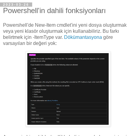
2023-03-26
Powershell'in dahili fonksiyonları
Powershell'de New-Item cmdlet'ini yeni dosya oluşturmak
veya yeni klasör oluşturmak için kullanabiliriz. Bu farkı
belirtmek için -ItemType var.
Dökümantasyona
göre
varsayılan bir değeri yok: