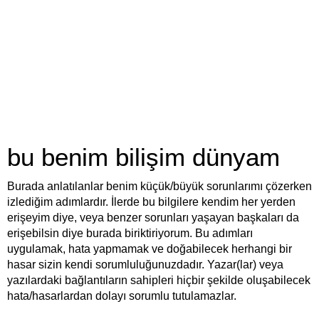
bu benim bilişim dünyam
Burada anlatılanlar benim küçük/büyük sorunlarımı çözerken
izlediğim adımlardır. İlerde bu bilgilere kendim her yerden
erişeyim diye, veya benzer sorunları yaşayan başkaları da
erişebilsin diye burada biriktiriyorum. Bu adımları
uygulamak, hata yapmamak ve doğabilecek herhangi bir
hasar sizin kendi sorumluluğunuzdadır. Yazar(lar) veya
yazılardaki bağlantıların sahipleri hiçbir şekilde oluşabilecek
hata/hasarlardan dolayı sorumlu tutulamazlar.