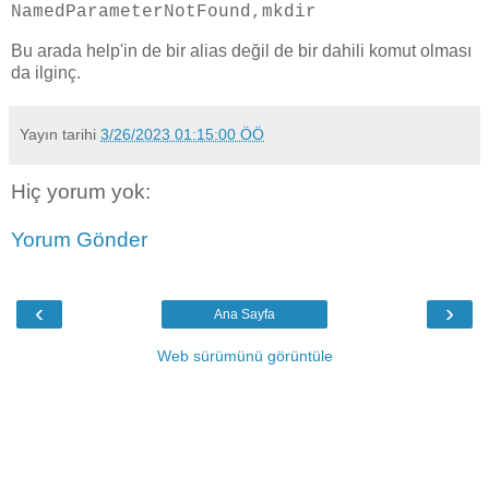
NamedParameterNotFound,mkdir
Bu arada help'in de bir alias değil de bir dahili komut olması
da ilginç.
Yayın tarihi
3/26/2023 01:15:00 ÖÖ
Hiç yorum yok:
Yorum Gönder
‹
›
Ana Sayfa
Web sürümünü görüntüle