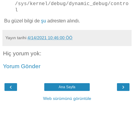
/sys/kernel/debug/dynamic_debug/contro
l
Bu güzel bilgi de
şu
adresten alındı.
Yayın tarihi
4/14/2021 10:46:00 ÖÖ
Hiç yorum yok:
Yorum Gönder
‹
›
Ana Sayfa
Web sürümünü görüntüle