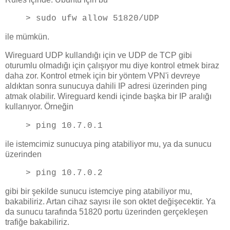
> sudo ufw allow 51820/UDP
ile mümkün.
Wireguard UDP kullandığı için ve UDP de TCP gibi
oturumlu olmadığı için çalışıyor mu diye kontrol etmek biraz
daha zor. Kontrol etmek için bir yöntem VPN'i devreye
aldıktan sonra sunucuya dahili IP adresi üzerinden ping
atmak olabilir. Wireguard kendi içinde başka bir IP aralığı
kullanıyor. Örneğin
> ping 10.7.0.1
ile istemcimiz sunucuya ping atabiliyor mu, ya da sunucu
üzerinden
> ping 10.7.0.2
gibi bir şekilde sunucu istemciye ping atabiliyor mu,
bakabiliriz. Artan cihaz sayısı ile son oktet değişecektir. Ya
da sunucu tarafında 51820 portu üzerinden gerçekleşen
trafiğe bakabiliriz.