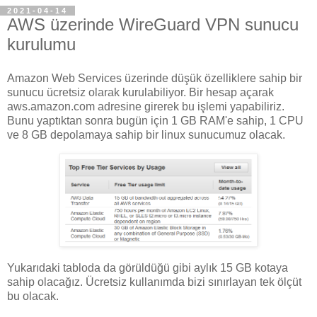
2021-04-14
AWS üzerinde WireGuard VPN sunucu
kurulumu
Amazon Web Services üzerinde düşük özelliklere sahip bir
sunucu ücretsiz olarak kurulabiliyor. Bir hesap açarak
aws.amazon.com adresine girerek bu işlemi yapabiliriz.
Bunu yaptıktan sonra bugün için 1 GB RAM'e sahip, 1 CPU
ve 8 GB depolamaya sahip bir linux sunucumuz olacak.
Yukarıdaki tabloda da görüldüğü gibi aylık 15 GB kotaya
sahip olacağız. Ücretsiz kullanımda bizi sınırlayan tek ölçüt
bu olacak.