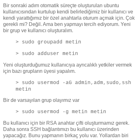
Bir sonraki adım otomatik süreçte oluşturulan ubuntu
kullanıcısından kurtulup kendi belirlediğimiz bir kullanıcı ve
kendi yarattığımız bir özel anahtarla oturum açmak için. Çok
gerekli mi? Değil. Ama ben yapmayı tercih ediyorum. Yeni
bir grup ve kullanıcı oluşturalım.
> sudo groupadd metin
> sudo adduser metin
Yeni oluşturduğumuz kullanıcıya ayrıcalıklı yetkiler vermek
için bazı grupların üyesi yapalım.
> sudo usermod -aG admin,adm,sudo,ssh
metin
Bir de varsayılan grup olayımız var
> sudo usermod -g metin metin
Bu kullanıcı için bir RSA anahtar çifti oluşturmamız gerek.
Daha sonra SSH bağlantımızı bu kullanıcı üzerinden
yapacağız. Bunu yapmanın birkaç yolu var. Yollardan biri