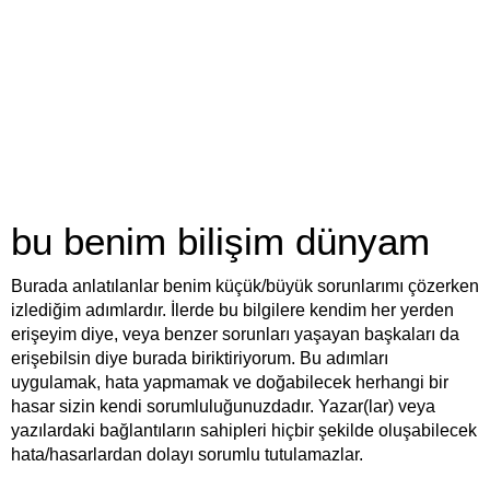
bu benim bilişim dünyam
Burada anlatılanlar benim küçük/büyük sorunlarımı çözerken
izlediğim adımlardır. İlerde bu bilgilere kendim her yerden
erişeyim diye, veya benzer sorunları yaşayan başkaları da
erişebilsin diye burada biriktiriyorum. Bu adımları
uygulamak, hata yapmamak ve doğabilecek herhangi bir
hasar sizin kendi sorumluluğunuzdadır. Yazar(lar) veya
yazılardaki bağlantıların sahipleri hiçbir şekilde oluşabilecek
hata/hasarlardan dolayı sorumlu tutulamazlar.