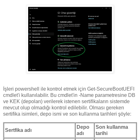
İşleri powershell ile kontrol etmek için Get-SecureBootUEFI
cmdlet'i kullanılabilir. Bu cmdlet'in -Name parametresine DB
ve KEK (depoları) verilerek istenen sertifikaların sistemde
mevcut olup olmadığı kontrol edilebilir. Olması gereken
sertifika isimleri, depo ismi ve son kullanma tarihleri şöyle:
Depo
Son kullanma
Sertfika adı
adı
tarihi