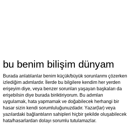
bu benim bilişim dünyam
Burada anlatılanlar benim küçük/büyük sorunlarımı çözerken
izlediğim adımlardır. İlerde bu bilgilere kendim her yerden
erişeyim diye, veya benzer sorunları yaşayan başkaları da
erişebilsin diye burada biriktiriyorum. Bu adımları
uygulamak, hata yapmamak ve doğabilecek herhangi bir
hasar sizin kendi sorumluluğunuzdadır. Yazar(lar) veya
yazılardaki bağlantıların sahipleri hiçbir şekilde oluşabilecek
hata/hasarlardan dolayı sorumlu tutulamazlar.