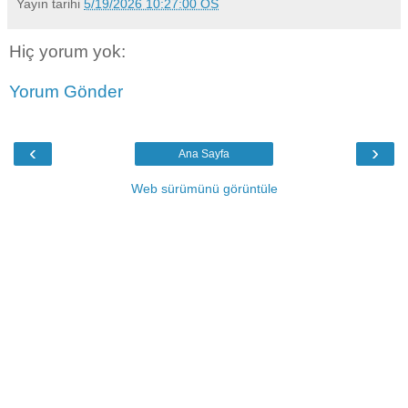
Yayın tarihi
5/19/2026 10:27:00 ÖS
Hiç yorum yok:
Yorum Gönder
‹
›
Ana Sayfa
Web sürümünü görüntüle