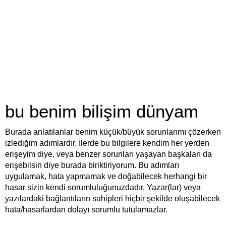
bu benim bilişim dünyam
Burada anlatılanlar benim küçük/büyük sorunlarımı çözerken
izlediğim adımlardır. İlerde bu bilgilere kendim her yerden
erişeyim diye, veya benzer sorunları yaşayan başkaları da
erişebilsin diye burada biriktiriyorum. Bu adımları
uygulamak, hata yapmamak ve doğabilecek herhangi bir
hasar sizin kendi sorumluluğunuzdadır. Yazar(lar) veya
yazılardaki bağlantıların sahipleri hiçbir şekilde oluşabilecek
hata/hasarlardan dolayı sorumlu tutulamazlar.