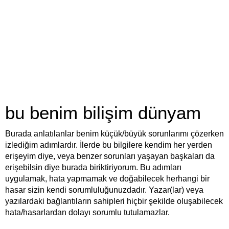
bu benim bilişim dünyam
Burada anlatılanlar benim küçük/büyük sorunlarımı çözerken
izlediğim adımlardır. İlerde bu bilgilere kendim her yerden
erişeyim diye, veya benzer sorunları yaşayan başkaları da
erişebilsin diye burada biriktiriyorum. Bu adımları
uygulamak, hata yapmamak ve doğabilecek herhangi bir
hasar sizin kendi sorumluluğunuzdadır. Yazar(lar) veya
yazılardaki bağlantıların sahipleri hiçbir şekilde oluşabilecek
hata/hasarlardan dolayı sorumlu tutulamazlar.