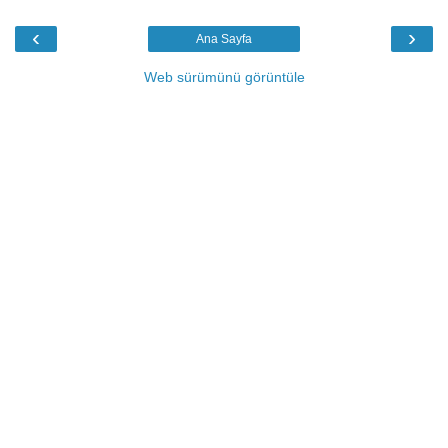
‹
›
Ana Sayfa
Web sürümünü görüntüle