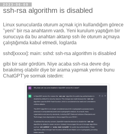
2023-06-09
ssh-rsa algorithm is disabled
Linux sunucularda oturum açmak için kullandığım görece
"yeni" bir rsa anahtarım vardı. Yeni kurulum yaptığım bir
sunucuya da bu anahtarı aktarıp ssh ile oturum açmaya
çalıştığımda kabul etmedi, loglarda
sshd[xxxxx]: main: sshd: ssh-rsa algorithm is disabled
gibi bir satır gördüm. Niye acaba ssh-rsa devre dışı
bırakılmış olabilir diye bir arama yapmak yerine bunu
ChatGPT'ye sormak istedim: