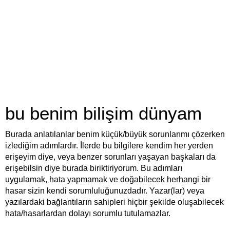
bu benim bilişim dünyam
Burada anlatılanlar benim küçük/büyük sorunlarımı çözerken
izlediğim adımlardır. İlerde bu bilgilere kendim her yerden
erişeyim diye, veya benzer sorunları yaşayan başkaları da
erişebilsin diye burada biriktiriyorum. Bu adımları
uygulamak, hata yapmamak ve doğabilecek herhangi bir
hasar sizin kendi sorumluluğunuzdadır. Yazar(lar) veya
yazılardaki bağlantıların sahipleri hiçbir şekilde oluşabilecek
hata/hasarlardan dolayı sorumlu tutulamazlar.