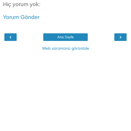
Hiç yorum yok:
Yorum Gönder
‹
›
Ana Sayfa
Web sürümünü görüntüle