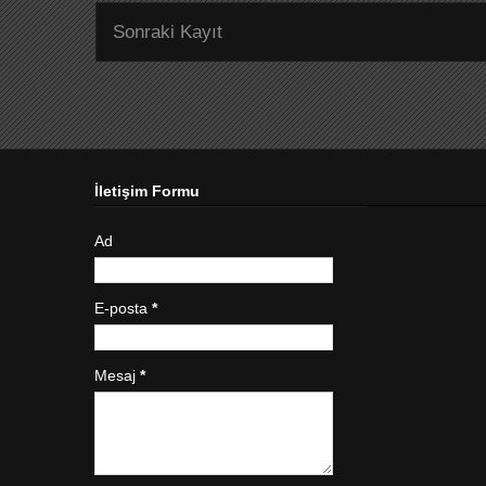
Sonraki Kayıt
İletişim Formu
Ad
E-posta
*
Mesaj
*