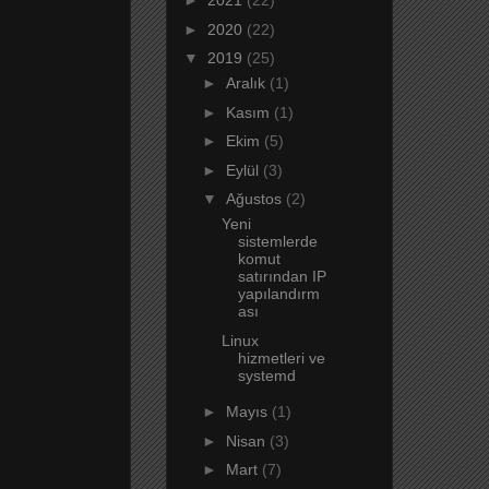
►
2021
(22)
►
2020
(22)
▼
2019
(25)
►
Aralık
(1)
►
Kasım
(1)
►
Ekim
(5)
►
Eylül
(3)
▼
Ağustos
(2)
Yeni
sistemlerde
komut
satırından IP
yapılandırm
ası
Linux
hizmetleri ve
systemd
►
Mayıs
(1)
►
Nisan
(3)
►
Mart
(7)