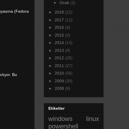
►
Ocak
(2)
osyasına (Fedora
►
2018
(22)
►
2017
(12)
►
2016
(4)
►
2015
(3)
►
2014
(14)
►
2013
(8)
►
2012
(25)
►
2011
(27)
►
2010
(56)
ılıyor. Bu
►
2009
(30)
►
2008
(9)
Etiketler
windows
linux
powershell