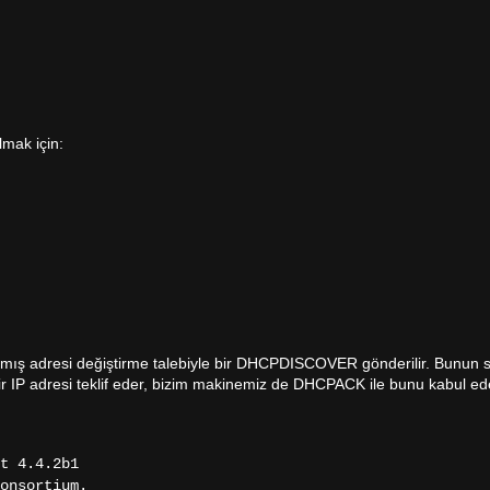
mak için:
tanmış adresi değiştirme talebiyle bir DHCPDISCOVER gönderilir. Bunun
P adresi teklif eder, bizim makinemiz de DHCPACK ile bunu kabul ede
t 4.4.2b1
onsortium.