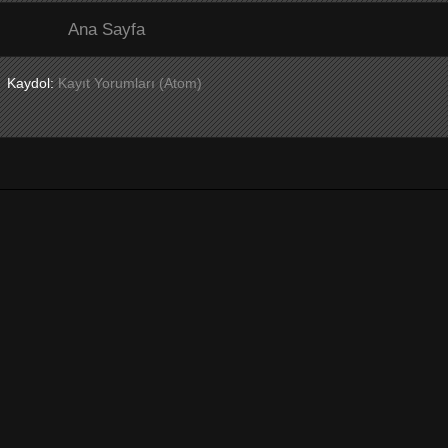
Ana Sayfa
Kaydol:
Kayıt Yorumları (Atom)