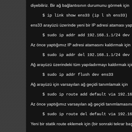
diyebiliriz. Bir ağ bağlantısının durumunu görmek için
$ ip link show ens33 (ip l sh ens33)
ens33 arayüzü üzerinde yeni bir IP adresi ataması ya
$ sudo ip addr add 192.168.1.1/24 dev 
Az önce yaptığımız IP adresi atamasını kaldırmak için
$ sudo ip addr del 192.168.1.1/24 dev 
Ağ arayüzü üzerindeki tüm yapıladırmayı kaldırmak içi
$ sudo ip addr flush dev ens33
Ağ arayüzü için varsayılan ağ geçidi tanımlamak için
$ sudo ip route add default via 192.16
Az önce yaptığımız varsayılan ağ geçidi tanımlamasını 
$ sudo ip route del default via 192.16
Yeni bir statik route eklemek için (bir sonraki tekrar baş